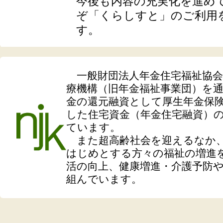
一般財団法人年金住宅福祉協会
療機構（旧年金福祉事業団）を
金の還元融資として厚生年金保
した住宅資金（年金住宅融資）
ています。
また超高齢社会を迎えるなか、
はじめとする方々の福祉の増進
活の向上、健康増進・介護予防
組んでいます。